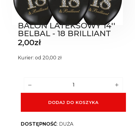
BALON LATEKSOWY 14''
BELBAL - 18 BRILLIANT
2,00
zł
Kurier: od 20,00 zł
DODAJ DO KOSZYKA
DOSTĘPNOŚĆ
: DUŻA