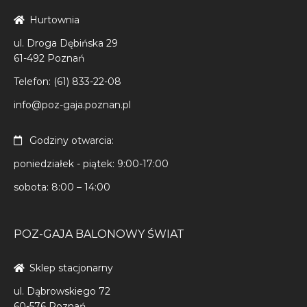
Hurtownia
ul. Droga Dębińska 29
61-492 Poznań
Telefon: (61) 833-22-08
info@poz-gaja.poznan.pl
Godziny otwarcia:
poniedziałek - piątek: 9:00-17:00
sobota: 8:00 – 14:00
POZ-GAJA BALONOWY ŚWIAT
Sklep stacjonarny
ul. Dąbrowskiego 72
60-576 Poznań