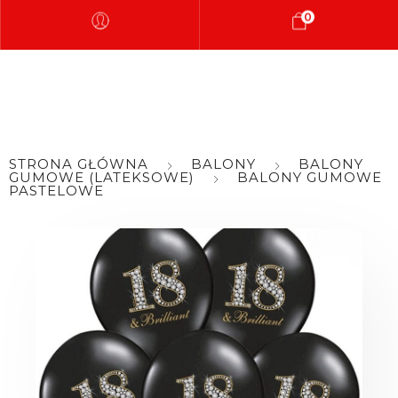
0
STRONA GŁÓWNA
BALONY
BALONY
GUMOWE (LATEKSOWE)
BALONY GUMOWE
PASTELOWE